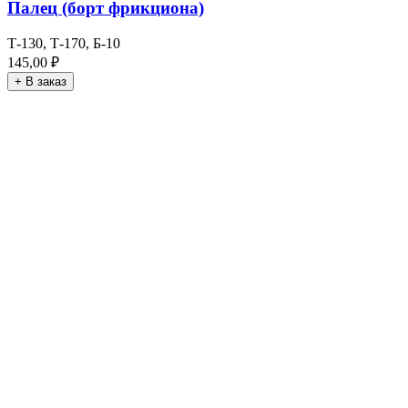
Палец (борт фрикциона)
Т-130, Т-170, Б-10
145,00
₽
+ В заказ