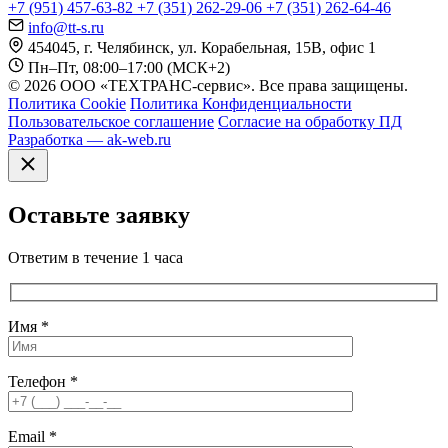
+7 (951) 457-63-82
+7 (351) 262-29-06
+7 (351) 262-64-46
info@tt-s.ru
454045, г. Челябинск, ул. Корабельная, 15В, офис 1
Пн–Пт, 08:00–17:00 (МСК+2)
© 2026 ООО «ТЕХТРАНС-сервис». Все права защищены.
Политика Cookie
Политика Конфиденциальности
Пользовательское соглашение
Согласие на обработку ПД
Разработка — ak-web.ru
Оставьте заявку
Ответим в течение 1 часа
Имя
*
Телефон
*
Email
*