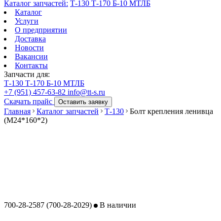
Каталог запчастей:
Т-130
Т-170
Б-10
МТЛБ
Каталог
Услуги
О предприятии
Доставка
Новости
Вакансии
Контакты
Запчасти для:
Т-130
Т-170
Б-10
МТЛБ
+7 (951) 457-63-82
info@tt-s.ru
Скачать прайс
Оставить заявку
Главная
Каталог запчастей
Т-130
Болт крепления ленивца
(М24*160*2)
700-28-2587 (700-28-2029)
В наличии