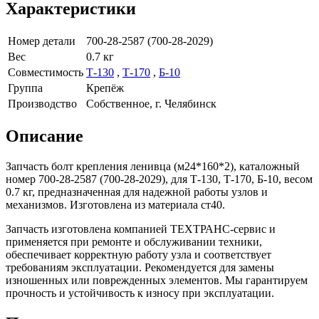
Характеристики
Номер детали
700-28-2587 (700-28-2029)
Вес
0.7 кг
Совместимость
Т-130
,
Т-170
,
Б-10
Группа
Крепёж
Производство
Собственное, г. Челябинск
Описание
Запчасть болт крепления ленивца (м24*160*2), каталожный
номер 700-28-2587 (700-28-2029), для Т-130, Т-170, Б-10, весом
0.7 кг, предназначенная для надежной работы узлов и
механизмов. Изготовлена из материала ст40.
Запчасть изготовлена компанией ТЕХТРАНС-сервис и
применяется при ремонте и обслуживании техники,
обеспечивает корректную работу узла и соответствует
требованиям эксплуатации. Рекомендуется для замены
изношенных или поврежденных элементов. Мы гарантируем
прочность и устойчивость к износу при эксплуатации.