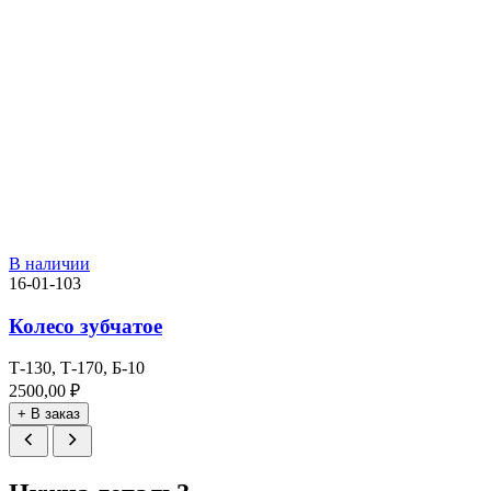
В наличии
16-01-103
Колесо зубчатое
Т-130, Т-170, Б-10
2500,00
₽
+ В заказ